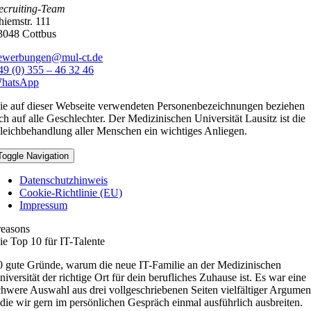
ecruiting-Team
hiemstr. 111
3048 Cottbus
ewerbungen@mul-ct.de
49 (0) 355 – 46 32 46
hatsApp
ie auf dieser Webseite verwendeten Personenbezeichnungen beziehen
ich auf alle Geschlechter. Der Medizinischen Universität Lausitz ist die
leichbehandlung aller Menschen ein wichtiges Anliegen.
Toggle Navigation
Datenschutzhinweis
Cookie-Richtlinie (EU)
Impressum
reasons
ie Top 10 für IT-Talente
0 gute Gründe, warum die neue IT-Familie an der Medizinischen
niversität der richtige Ort für dein berufliches Zuhause ist. Es war eine
chwere Auswahl aus drei vollgeschriebenen Seiten vielfältiger Argumen
 die wir gern im persönlichen Gespräch einmal ausführlich ausbreiten.