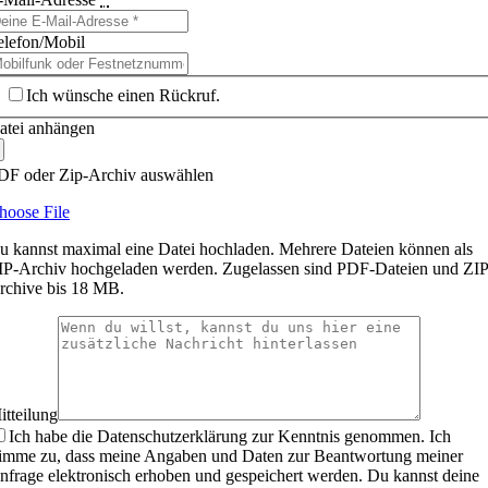
elefon/Mobil
Ich wünsche einen Rückruf.
atei anhängen
DF oder Zip-Archiv auswählen
hoose File
u kannst maximal eine Datei hochladen. Mehrere Dateien können als
IP-Archiv hochgeladen werden. Zugelassen sind PDF-Dateien und ZIP
rchive bis 18 MB.
itteilung
Ich habe die Datenschutzerklärung zur Kenntnis genommen. Ich
timme zu, dass meine Angaben und Daten zur Beantwortung meiner
nfrage elektronisch erhoben und gespeichert werden. Du kannst deine