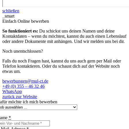
schließen
_smart
Einfach Online bewerben
So funktioniert es:
Du schickst uns deinen Namen und deine
Kontaktdaten – wenn du möchtest, kannst du auch einen Lebenslauf
oder andere Dokumente mit anhängen. Und wir melden uns bei dir.
Noch unentschlossen?
Falls du noch Fragen hast, kannst du uns auch gern per Mail oder
Telefon kontaktieren. Oder du schaust dich auf der Website noch
etwas um.
bewerbungen@mul-ct.de
+49 (0) 355 – 46 32 46
WhatsApp
zurück zur Website
afür möchte ich mich bewerben
ame
*
-Mail-Adresse
*