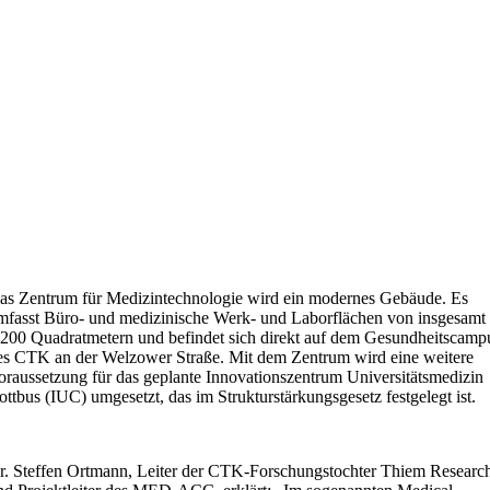
as Zentrum für Medizintechnologie wird ein modernes Gebäude. Es
mfasst Büro- und medizinische Werk- und Laborflächen von insgesamt
.200 Quadratmetern und befindet sich direkt auf dem Gesundheitscamp
es CTK an der Welzower Straße. Mit dem Zentrum wird eine weitere
oraussetzung für das geplante Innovationszentrum Universitätsmedizin
ottbus (IUC) umgesetzt, das im Strukturstärkungsgesetz festgelegt ist.
r. Steffen Ortmann, Leiter der CTK-Forschungstochter Thiem Researc