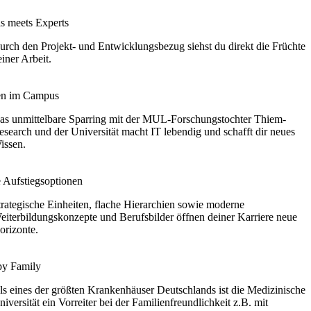
is meets Experts
urch den Projekt- und Entwicklungsbezug siehst du direkt die Früchte
einer Arbeit.
en im Campus
as unmittelbare Sparring mit der MUL-Forschungstochter Thiem-
esearch und der Universität macht IT lebendig und schafft dir neues
issen.
e Aufstiegsoptionen
trategische Einheiten, flache Hierarchien sowie moderne
eiterbildungskonzepte und Berufsbilder öffnen deiner Karriere neue
orizonte.
y Family
ls eines der größten Krankenhäuser Deutschlands ist die Medizinische
niversität ein Vorreiter bei der Familienfreundlichkeit z.B. mit