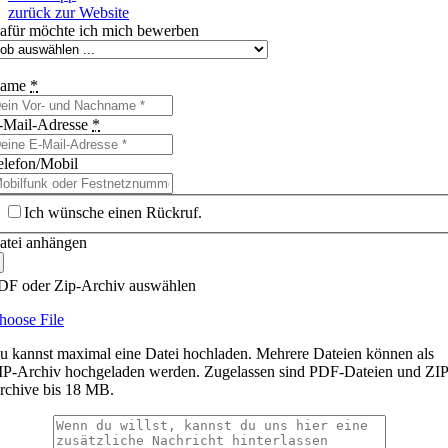
zurück zur Website
afür möchte ich mich bewerben
ame
*
-Mail-Adresse
*
elefon/Mobil
Ich wünsche einen Rückruf.
atei anhängen
DF oder Zip-Archiv auswählen
hoose File
u kannst maximal eine Datei hochladen. Mehrere Dateien können als
IP-Archiv hochgeladen werden. Zugelassen sind PDF-Dateien und ZIP
rchive bis 18 MB.