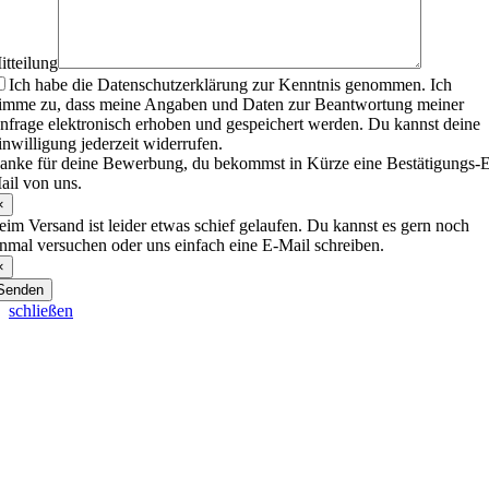
itteilung
Ich habe die Datenschutzerklärung zur Kenntnis genommen. Ich
timme zu, dass meine Angaben und Daten zur Beantwortung meiner
nfrage elektronisch erhoben und gespeichert werden. Du kannst deine
inwilligung jederzeit widerrufen.
anke für deine Bewerbung, du bekommst in Kürze eine Bestätigungs-
ail von uns.
×
eim Versand ist leider etwas schief gelaufen. Du kannst es gern noch
inmal versuchen oder uns einfach eine E-Mail schreiben.
×
Senden
schließen