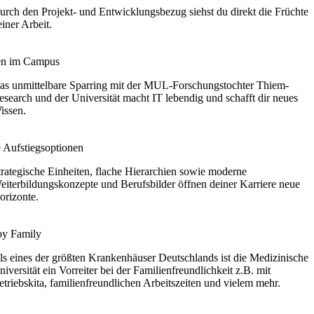
urch den Projekt- und Entwicklungsbezug siehst du direkt die Früchte
einer Arbeit.
en im Campus
as unmittelbare Sparring mit der MUL-Forschungstochter Thiem-
esearch und der Universität macht IT lebendig und schafft dir neues
issen.
e Aufstiegsoptionen
trategische Einheiten, flache Hierarchien sowie moderne
eiterbildungskonzepte und Berufsbilder öffnen deiner Karriere neue
orizonte.
y Family
ls eines der größten Krankenhäuser Deutschlands ist die Medizinische
niversität ein Vorreiter bei der Familienfreundlichkeit z.B. mit
etriebskita, familienfreundlichen Arbeitszeiten und vielem mehr.