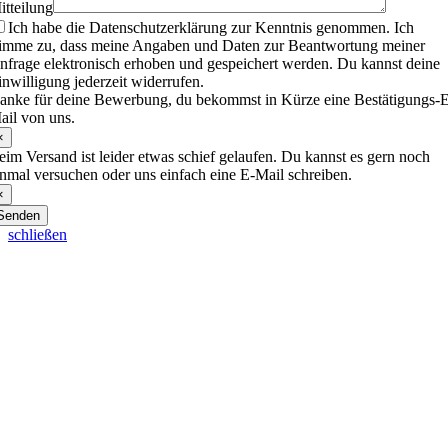
itteilung
Ich habe die Datenschutzerklärung zur Kenntnis genommen. Ich
timme zu, dass meine Angaben und Daten zur Beantwortung meiner
nfrage elektronisch erhoben und gespeichert werden. Du kannst deine
inwilligung jederzeit widerrufen.
anke für deine Bewerbung, du bekommst in Kürze eine Bestätigungs-
ail von uns.
×
eim Versand ist leider etwas schief gelaufen. Du kannst es gern noch
inmal versuchen oder uns einfach eine E-Mail schreiben.
×
Senden
schließen