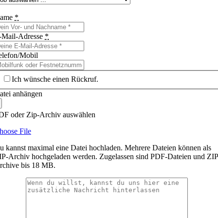
ame
*
-Mail-Adresse
*
elefon/Mobil
Ich wünsche einen Rückruf.
atei anhängen
DF oder Zip-Archiv auswählen
hoose File
u kannst maximal eine Datei hochladen. Mehrere Dateien können als
IP-Archiv hochgeladen werden. Zugelassen sind PDF-Dateien und ZIP
rchive bis 18 MB.